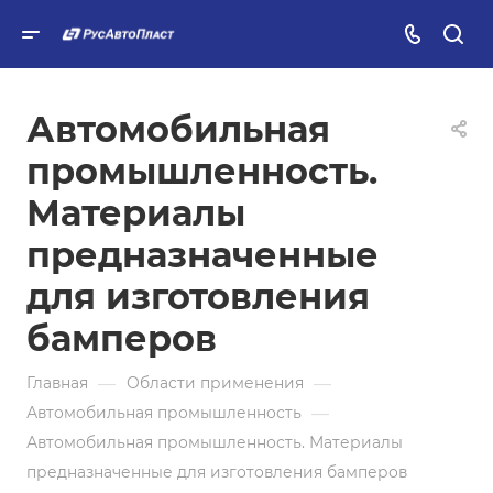
Автомобильная
промышленность.
Материалы
предназначенные
для изготовления
бамперов
—
—
Главная
Области применения
—
Автомобильная промышленность
Автомобильная промышленность. Материалы
предназначенные для изготовления бамперов