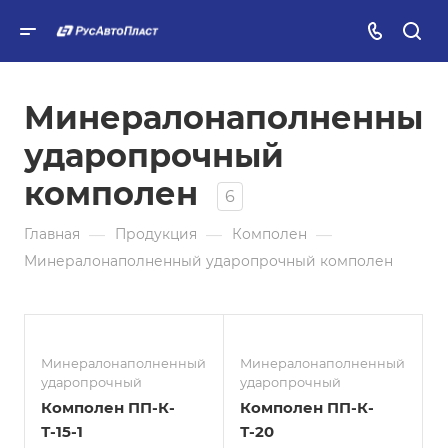
Минералонаполненный
ударопрочный
комполен
6
—
—
—
Главная
Продукция
Комполен
Минералонаполненный ударопрочный комполен
Минералонаполненный
Минералонаполненный
ударопрочный
ударопрочный
Комполен ПП-К-
Комполен ПП-К-
Т-15-1
Т-20