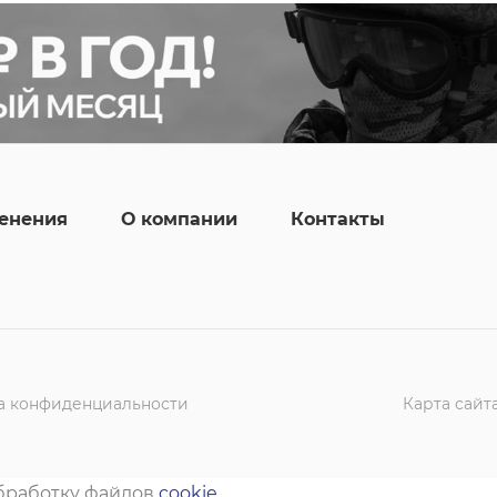
енения
О компании
Контакты
а конфиденциальности
Карта сайт
обработку файлов
cookie