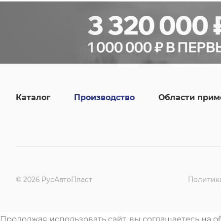
Каталог
Производство
Области прим
© 2026 РусАвтоПласт
Политик
Продолжая использовать сайт, вы соглашаетесь на 