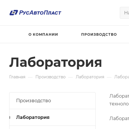
О КОМПАНИИ
ПРОИЗВОДСТВО
Лаборатория
—
—
—
Главная
Производство
Лаборатория
Лабор
Лаборат
Производство
техноло
Лаборатория
Лабора